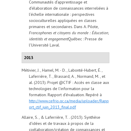
Communautés d’apprentissage et
d’élaboration de connaissances interreliées à
l’échelle internationale : perspectives
socioculturelles appliquées en classes
primaires et secondaires. Dans A. Pilote,
Francophones et citoyens du monde : Éducation,
identités et engagement
Québec : Presse de
l'Université Laval.
2013
Métivier, J. , Hamel, M. - D. , Labonté-Hubert, É. ,
Laferrière, T. , Brassard, A. , Normand, M. , et
al. (2013). Projet @CTIF : Accès en classe aux
technologies de l’information pour la
formation. Rapport d’évaluation. Repéré à
http://www.cefrio.qc.ca/media/uploader/Rapp
ort_ctif_juin_2013_final.pdf
Allaire, S. , & Laferrière, T. . (2013). Synthèse
d'idées et de travaux à propos de la
coélaboration/création de connaissances et