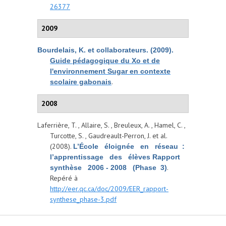
26377
2009
Bourdelais, K. et collaborateurs. (2009).
Guide pédagogique du Xo et de
l'environnement Sugar en contexte
.
scolaire gabonais
2008
Laferrière, T. , Allaire, S. , Breuleux, A. , Hamel, C. ,
Turcotte, S. , Gaudreault-Perron, J. et al.
(2008).
L’École éloignée en réseau :
l’apprentissage des élèves Rapport
.
synthèse 2006 ‐ 2008 (Phase 3)
Repéré à
http://eer.qc.ca/doc/2009/EER_rapport-
synthese_phase-3.pdf